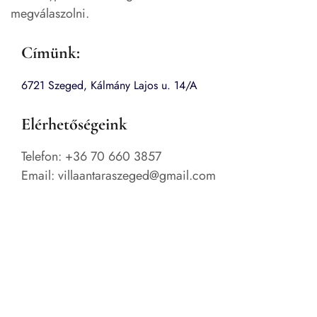
megválaszolni.
Címünk:
6721 Szeged,
Kálmány Lajos u. 14/A
Elérhetőségeink
Telefon: +36 70 660 3857
Email: villaantaraszeged@gmail.com