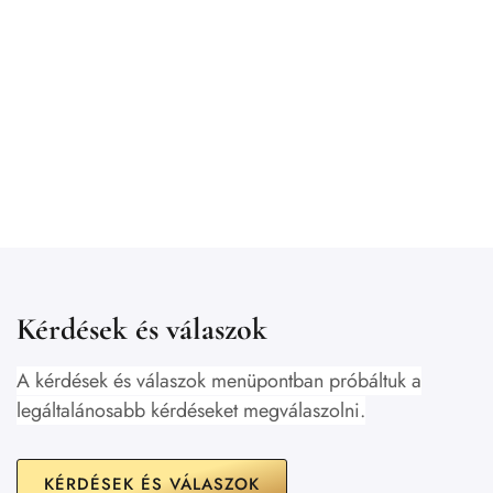
Kérdések és válaszok
A kérdések és válaszok menüpontban
próbáltuk a
legáltalánosabb kérdéseket megválaszolni.
KÉRDÉSEK ÉS VÁLASZOK