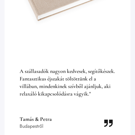
A szállasadók nagyon kedvesek, segítőkészek.
Fantasztikus éjszakát töltöttünk el a
villában, mindenkinek szívből ajánljuk, aki
relaxáló kikapcsolódásra vágyik."
Tamás & Petra
Budapestről